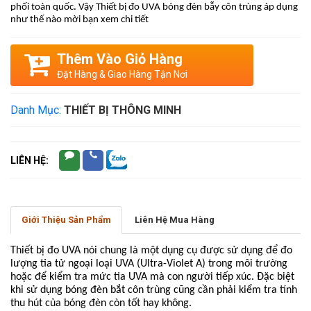
phối toàn quốc. Vậy Thiết bị đo UVA bóng đèn bẫy côn trùng áp dụng
như thế nào mời bạn xem chi tiết
Thêm Vào Giỏ Hàng
Đặt Hàng & Giao Hàng Tận Nơi
Danh Mục:
THIẾT BỊ THÔNG MINH
LIÊN HỆ:
Giới Thiệu Sản Phẩm
Liên Hệ Mua Hàng
Thiết bị đo UVA nói chung là một dụng cụ được sử dụng để đo
lượng tia tử ngoại loại UVA (Ultra-Violet A) trong môi trường
hoặc để kiểm tra mức tia UVA mà con người tiếp xúc. Đặc biệt
khi sử dụng bóng đèn bắt côn trùng cũng cần phải kiểm tra tính
thu hút của bóng đèn còn tốt hay không.