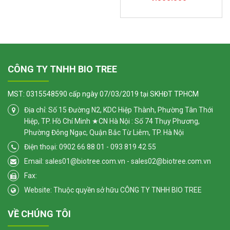
CÔNG TY TNHH BIO TREE
MST: 0315548590 cấp ngày 07/03/2019 tại SKHĐT TPHCM
Địa chỉ: Số 15 Đường N2, KDC Hiệp Thành, Phường Tân Thới
Hiệp, TP. Hồ Chí Minh ★CN Hà Nội : Số 74 Thụy Phương,
Phường Đông Ngạc, Quận Bắc Từ Liêm, TP. Hà Nội
Điện thoại: 0902 66 88 01 - 093 819 42 55
Email: sales01@biotree.com.vn - sales02@biotree.com.vn
Fax:
Website: Thuộc quyền sở hữu CÔNG TY TNHH BIO TREE
VỀ CHÚNG TÔI