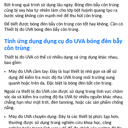
Bởi trong quá trình sử dụng lâu ngày. Bóng đèn bẫy côn trùng
cũng bị oxy hóa tự nhiên làm cho lớp bột huỳnh quang tạo ra
bước sóng không còn mạnh mẽ để thu hút côn trùng.
Để biết được bóng đèn bẫy côn trùng còn tốt hay không. Cần có
Thiết bị đo UVA bóng đèn bẫy côn trùng.
Tính ứng dụng dụng cụ đo UVA bóng đèn bẫy
côn trùng
Thiết bị đo UVA có thể có nhiều dạng và ứng dụng khác nhau,
bao gồm:
Máy đo UVA cầm tay: Đây là loại thiết bị nhỏ gọn và dễ sử
dụng để kiểm tra mức độ tia UVA trong môi trường xung
quanh hoặc trên da. Đặc biệt là bóng đèn bắt côn trùng.
Ngoài ra thiết bị đo UVA còn được sử dụng trong lĩnh vực chăm
sóc da và kiểm tra cường độ tia UVA từ nhiều nguồn khác nhau,
chẳng hạn như mặt trời, đèn tanning, hoặc các sản phẩm chống
nắng.
Máy đo UVA chuyên dụng: Đây là các thiết bị phức tạp hơn,
thường được sử dụng trong nghiên cứu khoa học, công