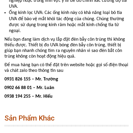
nghiệp hoặc trong lĩnh vực y tế để đo chính xác cường độ tia
UVA.
Ống kính lọc UVA: Các ống kính này có khả năng loại bỏ tia
UVA để bảo vệ mắt khỏi tác động của chúng. Chúng thường
được sử dụng trong kính râm hoặc mắt kính chống tia tử
ngoại.
Nếu bạn đang làm dịch vụ lắp đặt đèn bẫy côn trùng thì không
thiếu được. Thiết bị đo UVA bóng đèn bẫy côn trùng, thiết bị
giúp bạn nhanh chóng tìm ra nguyên nhân vì sao đèn bắt côn
trùng không còn hoạt động hiệu quả.
Để mua hàng bạn có thể đặt trên website hoặc gọi số điện thoại
và chát zalo theo thông tin sau
0931 826 155 – Mr. Trường
0902 66 88 01 – Mr. Luân
0938 194 255 – Mr. Hiếu
Sản Phẩm Khác