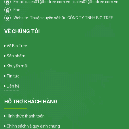
Email: sales01@biotree.com.vn - sales02@biotree.com.vn
Fax:
Website: Thuộc quyền sở hữu CÔNG TY TNHH BIO TREE
VỀ CHÚNG TÔI
Về Bio Tree
Sản phẩm
Khuyến mãi
Tin tức
Liên hệ
HỖ TRỢ KHÁCH HÀNG
Hình thức thanh toán
Chính sách và quy định chung