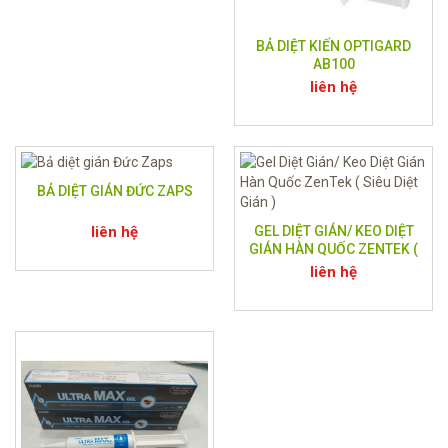
BẢ DIỆT KIẾN OPTIGARD
AB100
liên hệ
BẢ DIỆT GIÁN ĐỨC ZAPS
liên hệ
GEL DIỆT GIÁN/ KEO DIỆT
GIÁN HÀN QUỐC ZENTEK (
SIÊU DIỆT GIÁN )
liên hệ