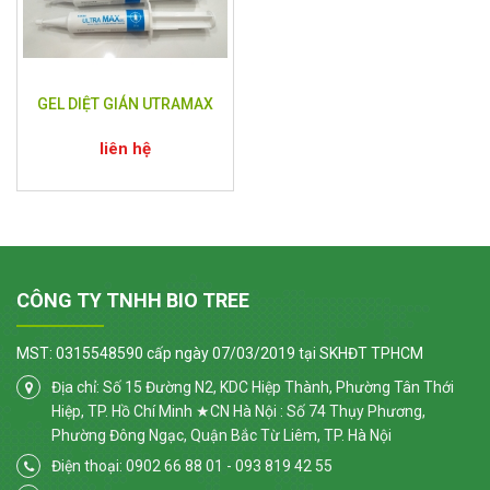
GEL DIỆT GIÁN UTRAMAX
liên hệ
CÔNG TY TNHH BIO TREE
MST: 0315548590 cấp ngày 07/03/2019 tại SKHĐT TPHCM
Địa chỉ: Số 15 Đường N2, KDC Hiệp Thành, Phường Tân Thới
Hiệp, TP. Hồ Chí Minh ★CN Hà Nội : Số 74 Thụy Phương,
Phường Đông Ngạc, Quận Bắc Từ Liêm, TP. Hà Nội
Điện thoại: 0902 66 88 01 - 093 819 42 55