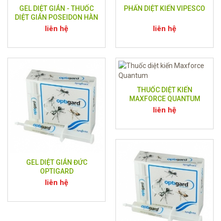
GEL DIỆT GIÁN - THUỐC
PHẤN DIỆT KIẾN VIPESCO
DIỆT GIÁN POSEIDON HÀN
QUỐC ( SIÊU DIỆT GIÁN )
liên hệ
liên hệ
THUỐC DIỆT KIẾN
MAXFORCE QUANTUM
liên hệ
GEL DIỆT GIÁN ĐỨC
OPTIGARD
liên hệ